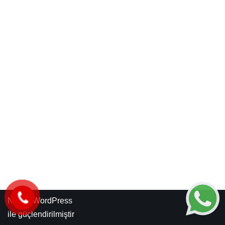
Neve
|
WordPress
ile güçlendirilmiştir